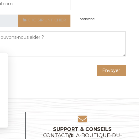
optionnel
CHOISIR UN FICHIER
SUPPORT & CONSEILS
CONTACT@LA-BOUTIQUE-DU-
E