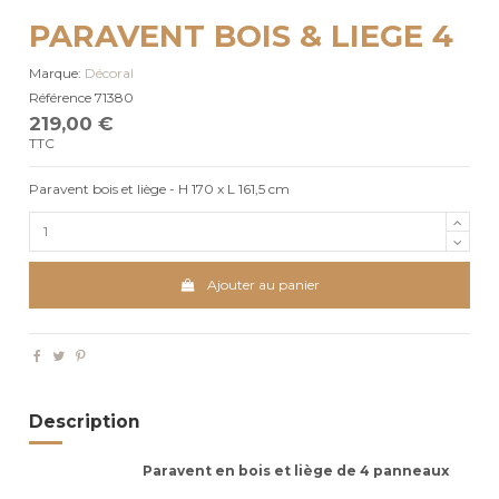
PARAVENT BOIS & LIEGE 4
Marque:
Décoral
Référence
71380
219,00 €
TTC
Paravent
bois et liège - H 170 x L 161,5 cm
Ajouter au panier
Description
Paravent en bois et liège de 4 panneaux