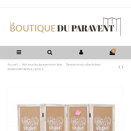
0
Accueil
Voir tous les paravents en bois
Paravents occultants bois
PARAVENT BOIS & LIEGE 4