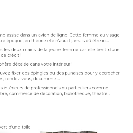
e assise dans un avion de ligne. Cette femme au visage
e époque, en théorie elle n'aurait jamais dû être ici...
ris les deux mains de la jeune femme car elle tient d'une
de crédit !
hère décalée dans votre intérieur !
ouvez fixer des épingles ou des punaises pour y accrocher
ses, rendez-vous, documents...
es intérieurs de professionnels ou particuliers comme :
bre, commerce de décoration, bibliothèque, théâtre...
ert d'une toile