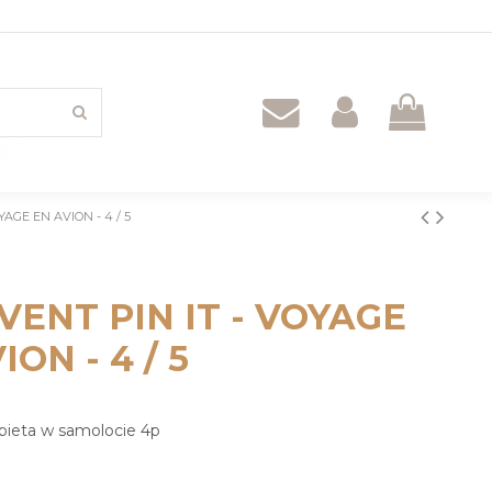
AGE EN AVION - 4 / 5
ENT PIN IT - VOYAGE
ION - 4 / 5
bieta w samolocie 4p