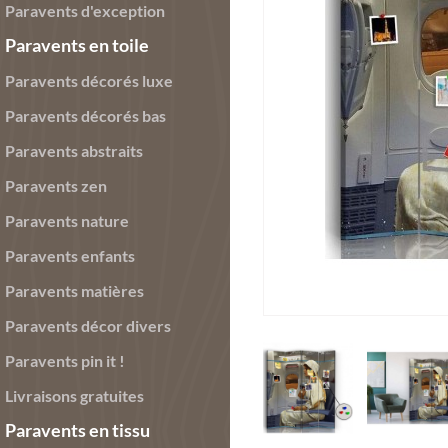
Paravents d'exception
Paravents en toile
Paravents décorés luxe
Paravents décorés bas
Paravents abstraits
Paravents zen
Paravents nature
Paravents enfants
Paravents matières
Paravents décor divers
Paravents pin it !
Livraisons gratuites
Paravents en tissu