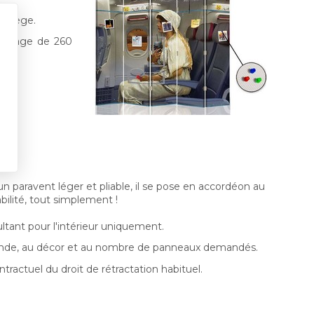
 liège.
ammage de 260
 un paravent léger et pliable, il se pose en accordéon au
abilité, tout simplement !
ltant pour l'intérieur uniquement.
ande, au décor et au nombre de panneaux demandés.
tractuel du droit de rétractation habituel.