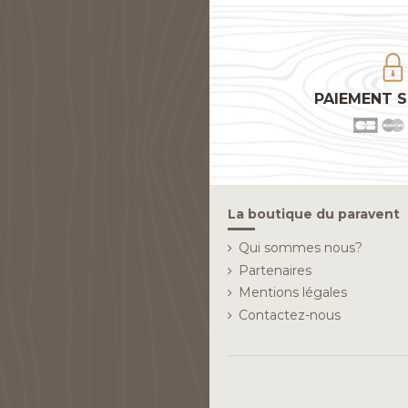
PAIEMENT S
La boutique du paravent
Qui sommes nous?
Partenaires
Mentions légales
Contactez-nous