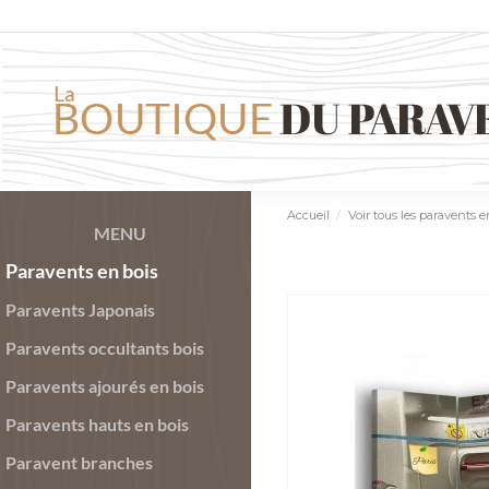
Accueil
Voir tous les paravents en
MENU
Paravents en bois
Paravents Japonais
Paravents occultants bois
Paravents ajourés en bois
Paravents hauts en bois
Paravent branches