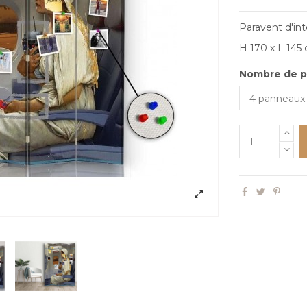
Paravent d'int
H 170 x L 145 
Nombre de 